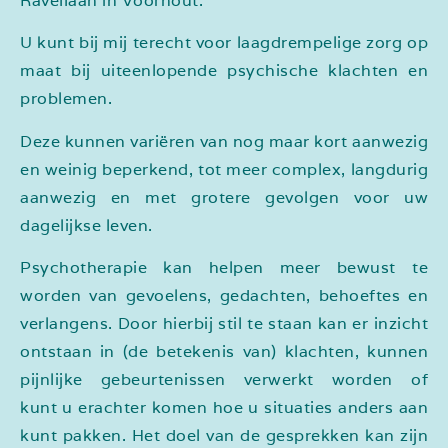
Ravellaan in Voorhout.
U kunt bij mij terecht voor laagdrempelige zorg op
maat bij uiteenlopende psychische klachten en
problemen.
Deze kunnen variëren van nog maar kort aanwezig
en weinig beperkend, tot meer complex, langdurig
aanwezig en met grotere gevolgen voor uw
dagelijkse leven.
Psychotherapie kan helpen meer bewust te
worden van gevoelens, gedachten, behoeftes en
verlangens.
Door hierbij stil te staan kan er inzicht
ontstaan in
(de betekenis van) klachten, kunnen
pijnlijke gebeurtenissen verwerkt worden of
kunt
u erachter komen hoe u situaties anders aan
kunt pakken. Het doel van de gesprekken kan
zijn