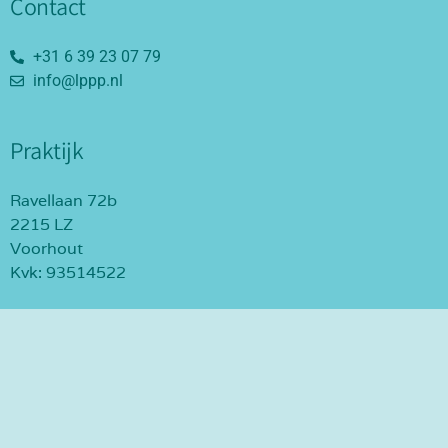
Contact
+31 6 39 23 07 79
info@lppp.nl
Praktijk
Ravellaan 72b
2215 LZ
Voorhout
Kvk: 93514522